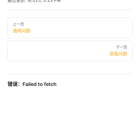
最后更新:
9/1/25, 3:23 PM
Pager
上一页
通用问题
下一页
原版问题