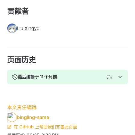
贡献者
Liu Xingyu
页面历史
最后编辑于 11 个月前
本文责任编辑:
bingling-sama
在 GitHub 上帮助我们完善此页面