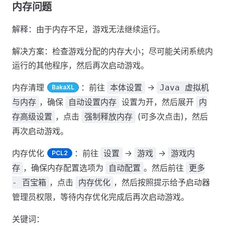
内存问题
解释：由于内存不足，游戏无法继续运行。
解决方案：检查游戏分配的内存大小；尽可能关闭系统内
运行的其他程序，然后再次启动游戏。
内存清理
：前往
->
本体设置
Java 虚拟机
BakaXL
，确保
设置为开，然后展开
与内存
自动设置内存
内
，点击
(可多次点击)，然后
存高级设置
强制释放内存
再次启动游戏。
内存优化
：前往
->
->
设置
游戏
游戏内
PCL2
，确保内存配置选项为
。然后前往
存
自动配置
更多
，点击
，然后按照提示给予启动器
- 百宝箱
内存优化
管理员权限，等待内存优化完成后再次启动游戏。
关键词：