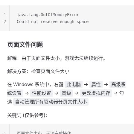
1
java.lang.OutOfMemoryError
2
Could not reserve enough space
页面文件问题
解释：由于页面文件太小，游戏无法继续运行。
解决方案：检查页面文件大小
在 Windows 系统中，右键
->
->
此电脑
属性
高级系
->
->
->
-> 勾
统设置
性能设置
高级
更改虚拟内存
选
自动管理所有驱动器分页文件大小
关键词 (仅供参考)：
1
页面文件太小，无法完成操作。